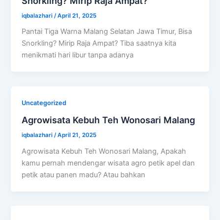
Snorkling? Mirip Raja Ampat?
iqbalazhari
/
April 21, 2025
Pantai Tiga Warna Malang Selatan Jawa Timur, Bisa
Snorkling? Mirip Raja Ampat? Tiba saatnya kita
menikmati hari libur tanpa adanya
Uncategorized
Agrowisata Kebuh Teh Wonosari Malang
iqbalazhari
/
April 21, 2025
Agrowisata Kebuh Teh Wonosari Malang, Apakah
kamu pernah mendengar wisata agro petik apel dan
petik atau panen madu? Atau bahkan