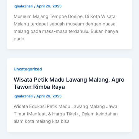
iqbalazhari
/
April 26, 2025
Museum Malang Tempoe Doeloe, Di Kota Wisata
Malang terdapat sebuah museum dengan nuasa
malang pada masa-masa terdahulu. Bukan hanya
pada
Uncategorized
Wisata Petik Madu Lawang Malang, Agro
Tawon Rimba Raya
iqbalazhari
/
April 26, 2025
Wisata Edukasi Petik Madu Lawang Malang Jawa
Timur (Manfaat, & Harga Tiket) , Dalam keindahan
alam kota malang kita bisa