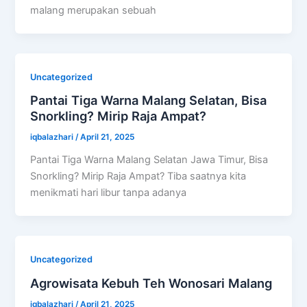
malang merupakan sebuah
Uncategorized
Pantai Tiga Warna Malang Selatan, Bisa
Snorkling? Mirip Raja Ampat?
iqbalazhari
/
April 21, 2025
Pantai Tiga Warna Malang Selatan Jawa Timur, Bisa
Snorkling? Mirip Raja Ampat? Tiba saatnya kita
menikmati hari libur tanpa adanya
Uncategorized
Agrowisata Kebuh Teh Wonosari Malang
iqbalazhari
/
April 21, 2025