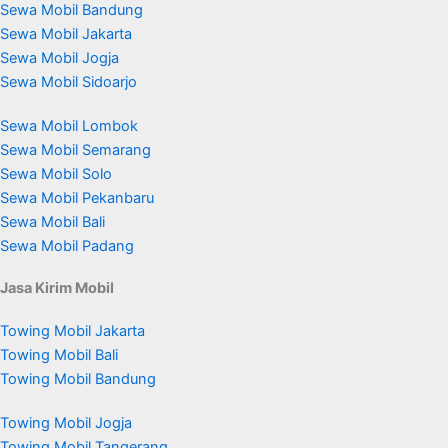
Sewa Mobil Bandung
Sewa Mobil Jakarta
Sewa Mobil Jogja
Sewa Mobil Sidoarjo
Sewa Mobil Lombok
Sewa Mobil Semarang
Sewa Mobil Solo
Sewa Mobil Pekanbaru
Sewa Mobil Bali
Sewa Mobil Padang
Jasa Kirim Mobil
Towing Mobil Jakarta
Towing Mobil Bali
Towing Mobil Bandung
Towing Mobil Jogja
Towing Mobil Tangerang