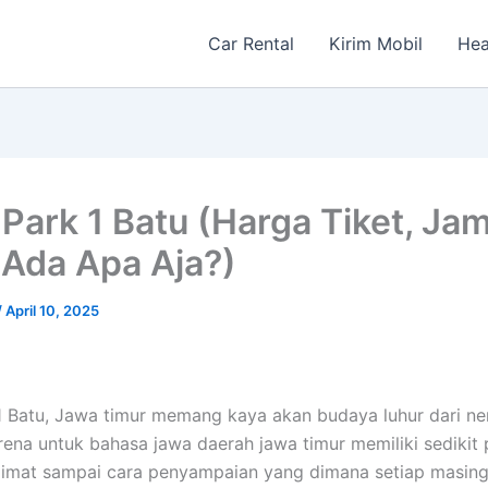
Car Rental
Kirim Mobil
Hea
 Park 1 Batu (Harga Tiket, Ja
 Ada Apa Aja?)
/
April 10, 2025
1 Batu, Jawa timur memang kaya akan budaya luhur dari n
ena untuk bahasa jawa daerah jawa timur memiliki sedikit
alimat sampai cara penyampaian yang dimana setiap masin