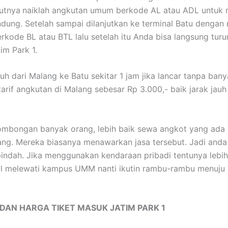
utnya
naiklah angkutan umum berkode AL atau ADL untuk 
ndung. Setelah sampai dilanjutkan ke terminal Batu dengan 
rkode BL atau BTL lalu setelah itu Anda bisa langsung turun
im Park 1.
h dari Malang ke Batu sekitar 1 jam jika lancar tanpa ban
arif angkutan di Malang sebesar Rp 3.000,- baik jarak jau
ombongan banyak orang, lebih baik sewa angkot yang ada 
ang. Mereka biasanya menawarkan jasa tersebut. Jadi anda 
indah. Jika menggunakan kendaraan pribadi tentunya lebi
l melewati kampus UMM nanti ikutin rambu-rambu menuju 
.
DAN HARGA TIKET MASUK JATIM PARK 1