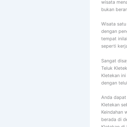
wisata menar
bukan berart
Wisata satu
dengan peng
tempat inil
seperti ker
Sangat disa
Teluk Klete
Kletekan in
dengan teluk
Anda dapat 
Kletekan se
Keindahan w
berada di d
Kletekan di