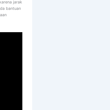
karena jarak
nda bantuan
daan