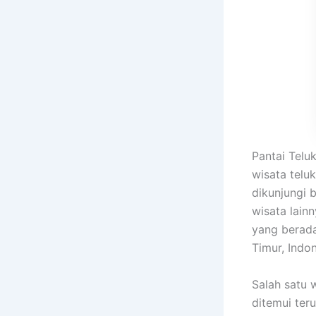
Pantai Telu
wisata telu
dikunjungi 
wisata lain
yang berada
Timur, Indon
Salah satu 
ditemui teru