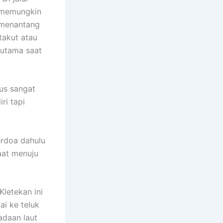
h memungkin
 menantang
takut atau
rutama saat
us sangat
ri tapi
rdoa dahulu
aat menuju
letekan ini
i ke teluk
adaan laut