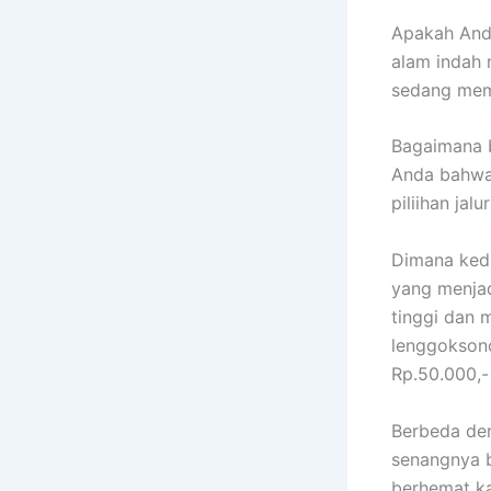
Apakah And
alam indah 
sedang mem
Bagaimana b
Anda bahwa 
piliihan jal
Dimana kedu
yang menjad
tinggi dan 
lenggoksono
Rp.50.000,-
Berbeda den
senangnya b
berhemat ka