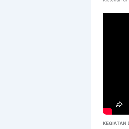
KEGIATAN 