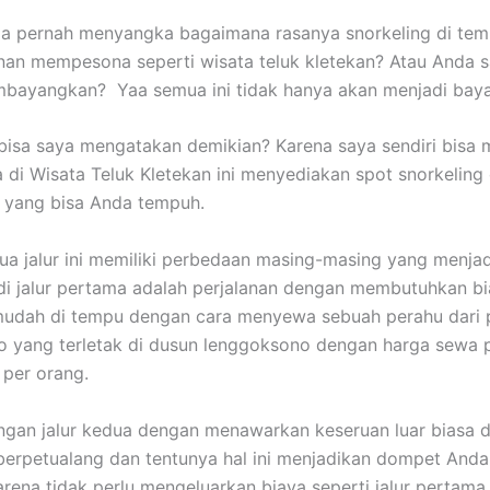
a pernah menyangka bagaimana rasanya snorkeling di tem
nan mempesona seperti wisata teluk kletekan? Atau Anda sa
bayangkan? Yaa semua ini tidak hanya akan menjadi baya
isa saya mengatakan demikian? Karena saya sendiri bisa
di Wisata Teluk Kletekan ini menyediakan spot snorkeling
ur yang bisa Anda tempuh.
a jalur ini memiliki perbedaan masing-masing yang menjadi
i jalur pertama adalah perjalanan dengan membutuhkan bi
mudah di tempu dengan cara menyewa sebuah perahu dari 
 yang terletak di dusun lenggoksono dengan harga sewa p
 per orang.
gan jalur kedua dengan menawarkan keseruan luar biasa d
erpetualang dan tentunya hal ini menjadikan dompet Anda 
rena tidak perlu mengeluarkan biaya seperti jalur pertama. 