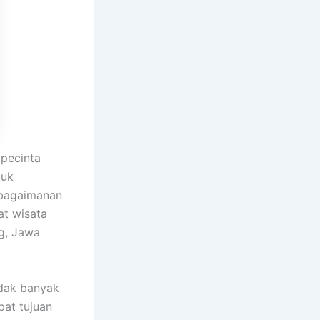
 pecinta
tuk
, bagaimanan
at wisata
g, Jawa
idak banyak
pat tujuan