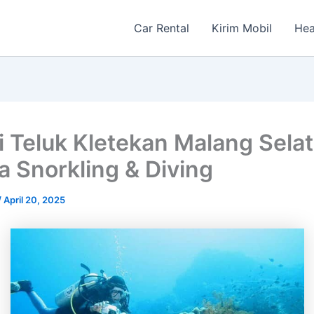
Car Rental
Kirim Mobil
Hea
i Teluk Kletekan Malang Selat
a Snorkling & Diving
/
April 20, 2025