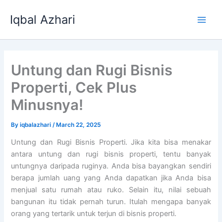
Skip
Iqbal Azhari
to
Main
content
Men
Untung dan Rugi Bisnis
Properti, Cek Plus
Minusnya!
By
iqbalazhari
/
March 22, 2025
Untung dan Rugi Bisnis Properti. Jika kita bisa menakar
antara untung dan rugi bisnis properti, tentu banyak
untungnya daripada ruginya. Anda bisa bayangkan sendiri
berapa jumlah uang yang Anda dapatkan jika Anda bisa
menjual satu rumah atau ruko. Selain itu, nilai sebuah
bangunan itu tidak pernah turun. Itulah mengapa banyak
orang yang tertarik untuk terjun di bisnis properti.