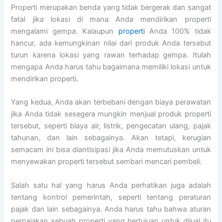
Properti merupakan benda yang tidak bergerak dan sangat
fatal jika lokasi di mana Anda mendirikan properti
mengalami gempa. Kalaupun
properti
Anda 100% tidak
hancur, ada kemungkinan nilai dari produk Anda tersebut
turun karena lokasi yang rawan terhadap gempa. Itulah
mengapa Anda harus tahu bagaimana memiliki lokasi untuk
mendirikan properti.
Yang kedua, Anda akan terbebani dengan biaya perawatan
jika Anda tidak sesegera mungkin menjual produk properti
tersebut, seperti biaya air, listrik, pengecatan ulang, pajak
tahunan, dan lain sebagainya. Akan tetapi, kerugian
semacam ini bisa diantisipasi jika Anda memutuskan untuk
menyewakan properti tersebut sembari mencari pembeli.
Salah satu hal yang harus Anda perhatikan juga adalah
tentang kontrol pemerintah, seperti tentang peraturan
pajak dan lain sebagainya. Anda harus tahu bahwa aturan
perpajakan sebuah properti yang bertujuan untuk dijual itu